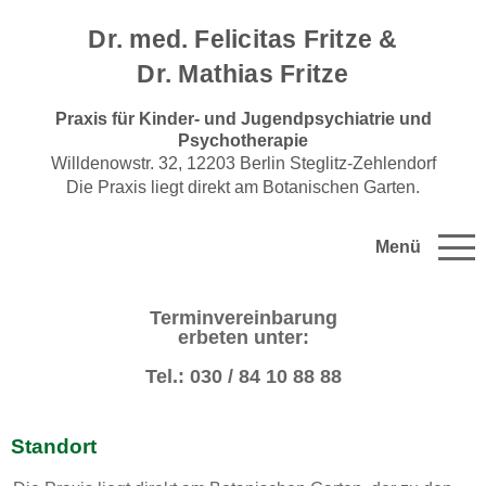
Dr. med.
Felicitas Fritze
&
Dr. Mathias Fritze
Praxis für Kinder- und Jugendpsychiatrie und
Psychotherapie
Willdenowstr. 32, 12203 Berlin
Steglitz-Zehlendorf
Die Praxis liegt direkt am Botanischen Garten.
Menü
Terminvereinbarung
erbeten unter:
Tel.: 030 / 84 10 88 88
Standort