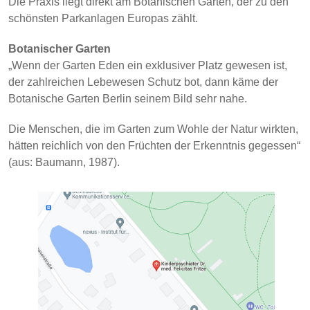
Die Praxis liegt direkt am Botanischen Garten, der zu den
schönsten Parkanlagen Europas zählt.
Botanischer Garten
„Wenn der Garten Eden ein exklusiver Platz gewesen ist,
der zahlreichen Lebewesen Schutz bot, dann käme der
Botanische Garten Berlin seinem Bild sehr nahe.
Die Menschen, die im Garten zum Wohle der Natur wirkten,
hätten reichlich von den Früchten der Erkenntnis gegessen“
(aus: Baumann, 1987).